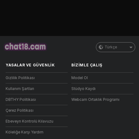
Türkçe
YASALAR VE GÜVENLIK
BIZIMLE ÇALIŞ
Gizlilik Politikası
Model Ol
Kullanım Şartları
Stüdyo Kaydı
DBTHY Politikası
Webcam Ortaklık Programı
Çerez Politikası
Ebeveyn Kontrolü Kılavuzu
Köleliğe Karşı Yardım